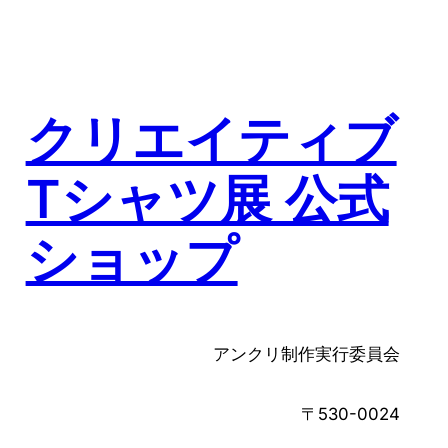
クリエイティブ
Tシャツ展 公式
ショップ
アンクリ制作実行委員会
〒530-0024