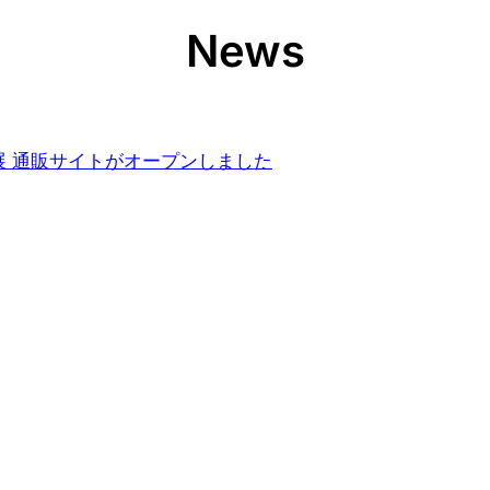
News
展 通販サイトがオープンしました