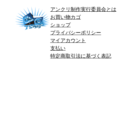
アンクリ制作実行委員会とは
お買い物カゴ
ショップ
プライバシーポリシー
マイアカウント
支払い
特定商取引法に基づく表記